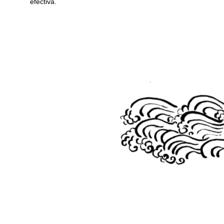
efectiva.