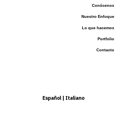
Con
ó
cenos
Nuestro Enfoque
Lo que hacemos
Portfolio
Contacto
Español
|
Italiano